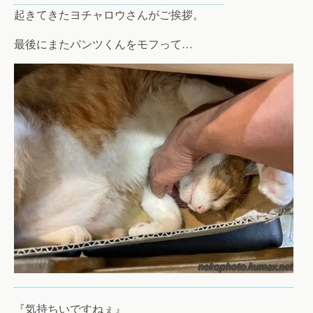
起きてきたヨチャロウさんがご挨拶。
最後にまたパンツくんをモフって…
『気持ちいですねぇ』