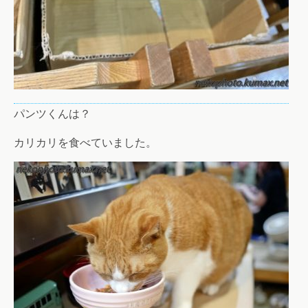
パンツくんは？
カリカリを食べていました。