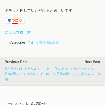
ポチッと押していただけると嬉しいです
にほんブログ村
Categories:
てまり
,
猫酒場放浪記
Previous Post
Next Post
ヤラセはしませんよ！ ～9
飛んで火にいるパンツくん ～
月第3週のてまり猫さんズ・前
9月第4週のてまり猫さんズ～
編～
コメントを残す