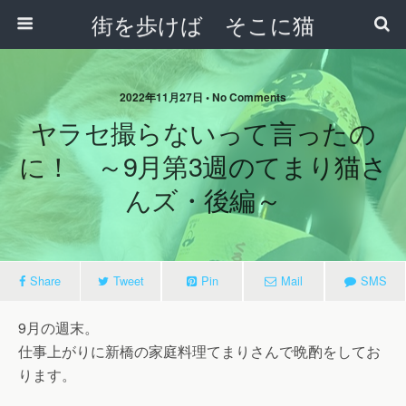
街を歩けば そこに猫
2022年11月27日 • No Comments
ヤラセ撮らないって言ったの
に！ ～9月第3週のてまり猫さ
んズ・後編～
Share
Tweet
Pin
Mail
SMS
9月の週末。
仕事上がりに新橋の家庭料理てまりさんで晩酌をしてお
ります。