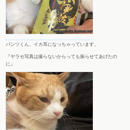
パンツくん、イカ耳になっちゃっています。
『ヤラセ写真は撮らないからっても振らせてあげたの
に』