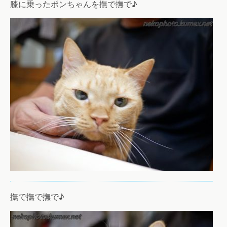
膝に乗ったポンちゃんを撫で撫で♪
撫で撫で撫で♪