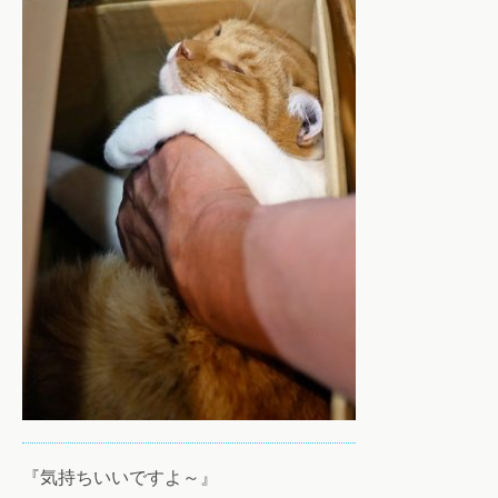
『気持ちいいですよ～』