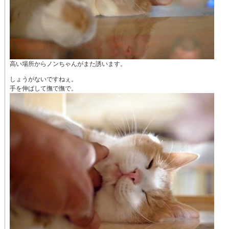
高い場所からノンちゃんがまた誘います。
しょうがないですねぇ。
手を伸ばして撫で撫で。