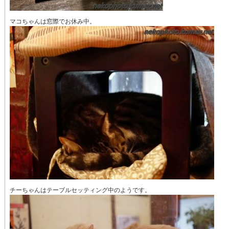
マコちゃんは窓際でお休み中。
チーちゃんはテーブルセッティング中のようです。