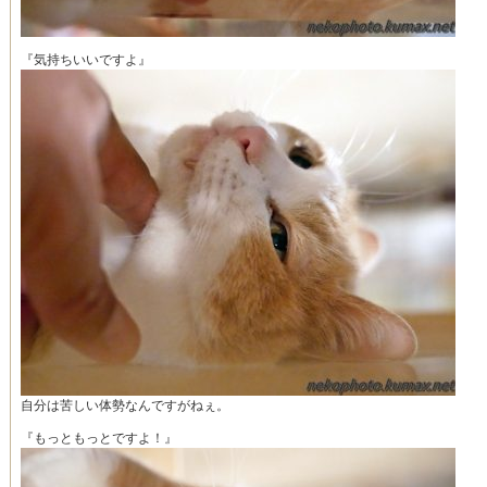
『気持ちいいですよ』
自分は苦しい体勢なんですがねぇ。
『もっともっとですよ！』