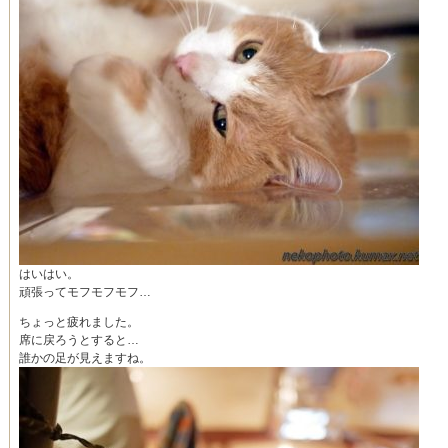
はいはい。
頑張ってモフモフモフ…
ちょっと疲れました。
席に戻ろうとすると…
誰かの足が見えますね。