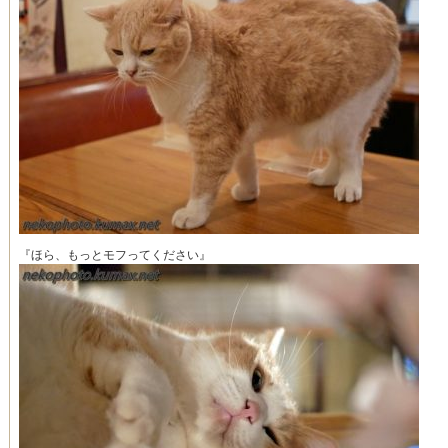
『ほら、もっとモフってください』