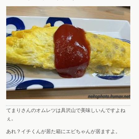
てまりさんのオムレツは具沢山で美味しいんですよね
ぇ。
あれ？イチくんが居た箱にエビちゃんが居ますよ。