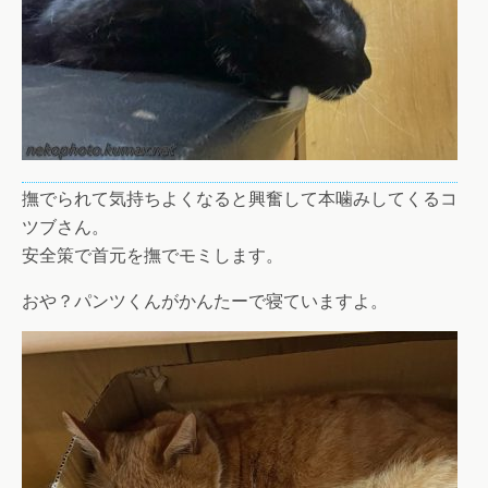
撫でられて気持ちよくなると興奮して本噛みしてくるコ
ツブさん。
安全策で首元を撫でモミします。
おや？パンツくんがかんたーで寝ていますよ。