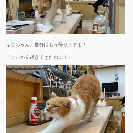
キクちゃん、自分はもう帰りますよ！
『せっかく起きてきたのに！』