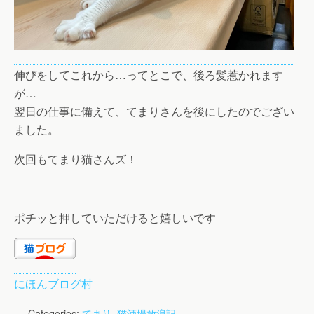
伸びをしてこれから…ってとこで、後ろ髪惹かれます
が…
翌日の仕事に備えて、てまりさんを後にしたのでござい
ました。
次回もてまり猫さんズ！
ポチッと押していただけると嬉しいです
にほんブログ村
Categories:
てまり
,
猫酒場放浪記