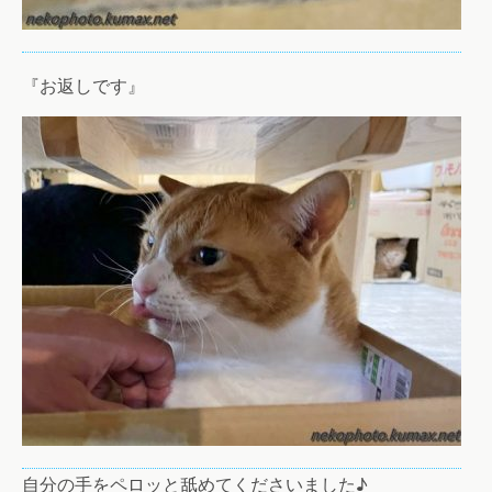
『お返しです』
自分の手をペロッと舐めてくださいました♪