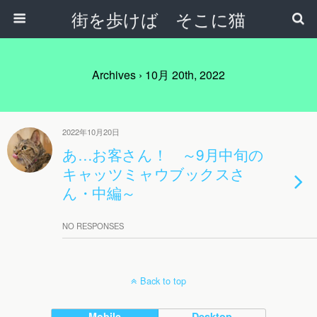
街を歩けば そこに猫
Archives › 10月 20th, 2022
2022年10月20日
あ…お客さん！ ～9月中旬の
キャッツミャウブックスさ
ん・中編～
NO RESPONSES
Back to top
Mobile
Desktop