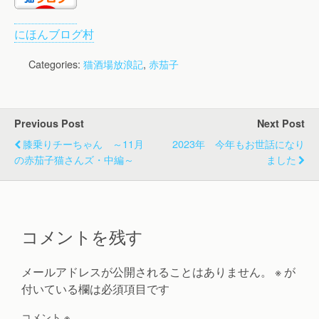
にほんブログ村
Categories:
猫酒場放浪記
,
赤茄子
Previous Post
Next Post
膝乗りチーちゃん ～11月
2023年 今年もお世話になり
の赤茄子猫さんズ・中編～
ました
コメントを残す
メールアドレスが公開されることはありません。
※
が
付いている欄は必須項目です
コメント
※