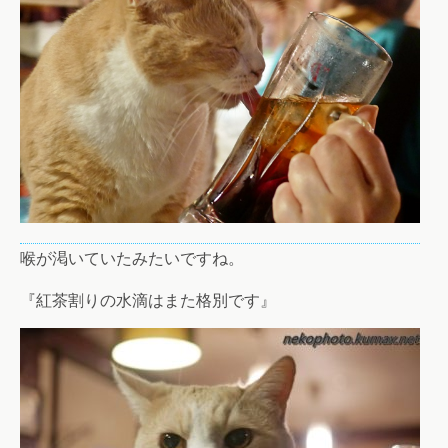
喉が渇いていたみたいですね。
『紅茶割りの水滴はまた格別です』