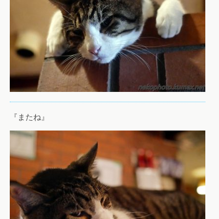
『またね』