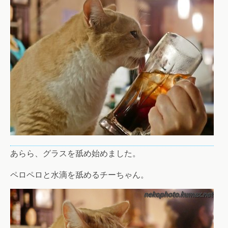
あらら、グラスを舐め始めました。
ペロペロと水滴を舐めるチーちゃん。