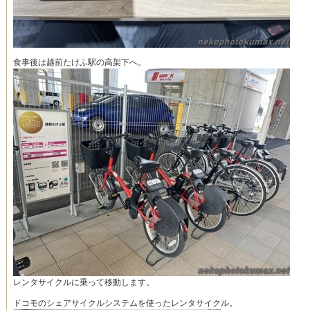
食事後は越前たけふ駅の高架下へ。
レンタサイクルに乗って移動します。
ドコモのシェアサイクルシステムを使ったレンタサイクル。