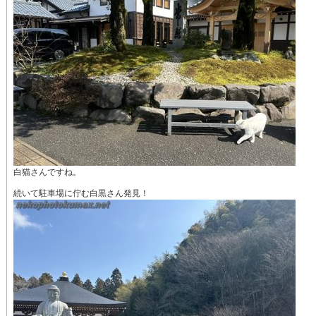
白猫さんですね。
続いて駐車場に佇む白黒さん発見！