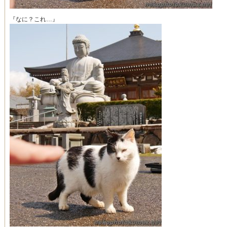
『なに？これ…』