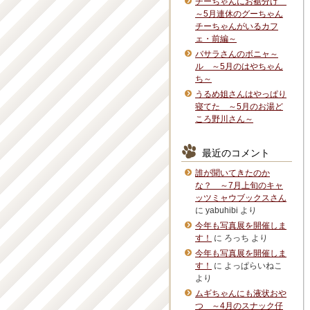
チーちゃんにお裾分け
～5月連休のグーちゃん
チーちゃんがいるカフ
ェ・前編～
バサラさんのボニャ～
ル ～5月のはやちゃん
ち～
うるめ姐さんはやっぱり
寝てた ～5月のお湯ど
ころ野川さん～
最近のコメント
誰が聞いてきたのか
な？ ～7月上旬のキャ
ッツミャウブックスさん
に
yabuhibi
より
今年も写真展を開催しま
す！
に
ろっち
より
今年も写真展を開催しま
す！
に
よっぱらいねこ
より
ムギちゃんにも液状おや
つ ～4月のスナック仔