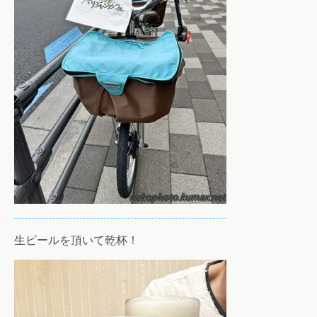
生ビールを頂いて乾杯！