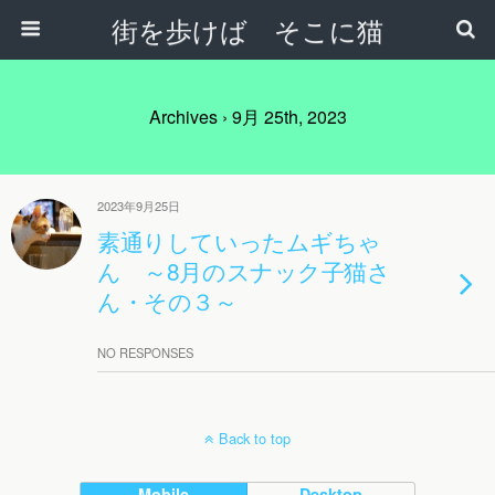
街を歩けば そこに猫
Archives › 9月 25th, 2023
2023年9月25日
素通りしていったムギちゃ
ん ～8月のスナック子猫さ
ん・その３～
NO RESPONSES
Back to top
Mobile
Desktop