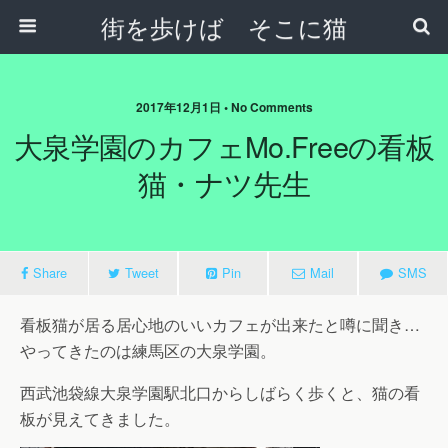
街を歩けば そこに猫
2017年12月1日 • No Comments
大泉学園のカフェMo.freeの看板
猫・ナツ先生
Share
Tweet
Pin
Mail
SMS
看板猫が居る居心地のいいカフェが出来たと噂に聞き…
やってきたのは練馬区の大泉学園。
西武池袋線大泉学園駅北口からしばらく歩くと、猫の看
板が見えてきました。