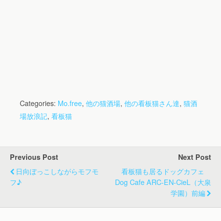
Categories:
Mo.free
,
他の猫酒場
,
他の看板猫さん達
,
猫酒
場放浪記
,
看板猫
Previous Post
Next Post
日向ぼっこしながらモフモ
看板猫も居るドッグカフェ
フ♪
Dog Cafe ARC-EN-CieL（大泉
学園）前編