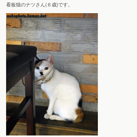
看板猫のナツさん(６歳)です。