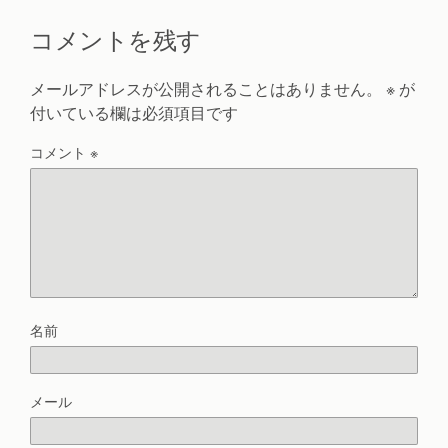
コメントを残す
メールアドレスが公開されることはありません。
※
が
付いている欄は必須項目です
コメント
※
名前
メール