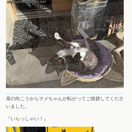
扉の向こうからマメちゃんが転がってご挨拶してくださ
いました。
『いらっしゃい！』