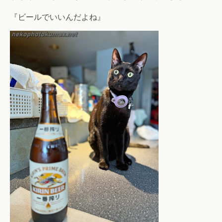
『ビールでいいんだよね』