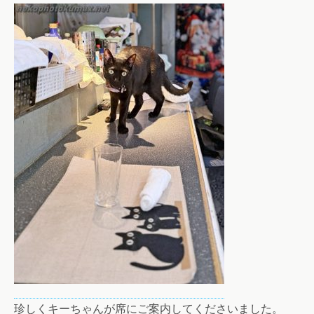
珍しくキーちゃんが席にご案内してくださいました。