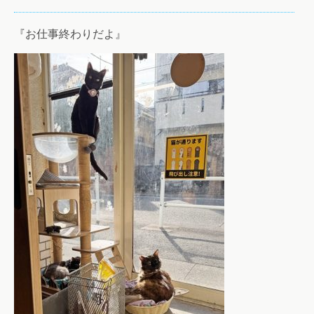
『お仕事終わりだよ』