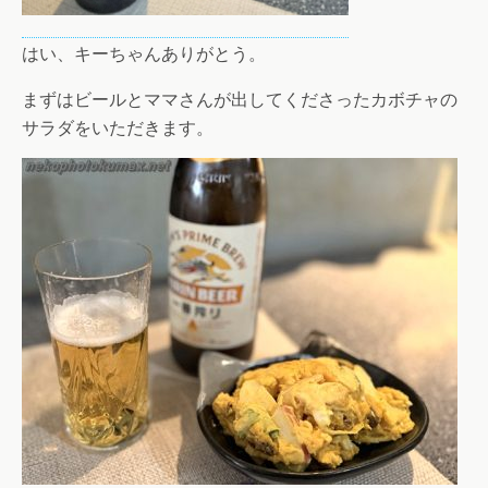
はい、キーちゃんありがとう。
まずはビールとママさんが出してくださったカボチャの
サラダをいただきます。