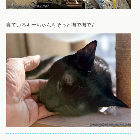
寝ているキーちゃんをそっと撫で撫で♪