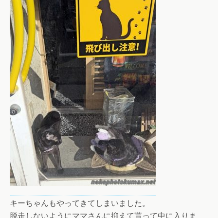
キーちゃんもやってきてしまいました。
脱走しないようにママさんに抑えて貰って中に入りま