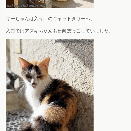
キーちゃんは入り口のキャットタワーへ。
入口ではアズキちゃんも日向ぼっこしていました。