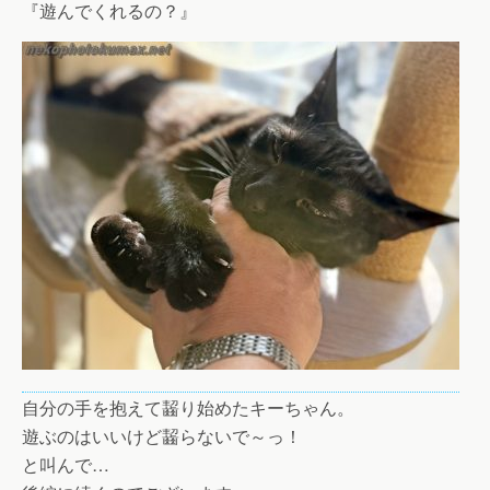
『遊んでくれるの？』
自分の手を抱えて齧り始めたキーちゃん。
遊ぶのはいいけど齧らないで～っ！
と叫んで…