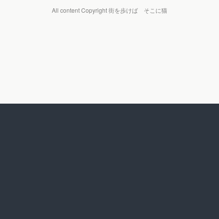
All content Copyright 街を歩けば そこに猫