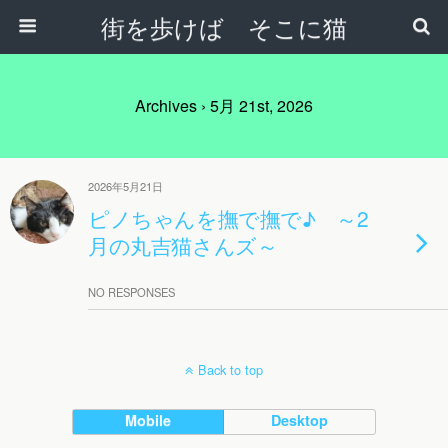
街を歩けば そこに猫
Archives › 5月 21st, 2026
2026年5月21日
ピノちゃんを撫で撫で♪ ～2
月の丸吉猫さんズ～
NO RESPONSES
Back to top
Mobile
Desktop