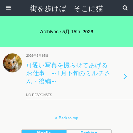
街を歩けば そこに猫
Archives › 5月 15th, 2026
2026年5月15日
可愛い写真を撮らせてあげる
お仕事 ～1月下旬のミルチさ
ん・後編～
NO RESPONSES
Back to top
Mobile
Desktop