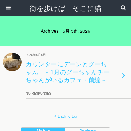
街を歩けば そこに猫
Archives › 5月 5th, 2026
2026年5月5日
カウンターにデーンとグーち
ゃん ～1月のグーちゃんチー
ちゃんがいるカフェ・前編～
NO RESPONSES
Back to top
Mobile
Desktop