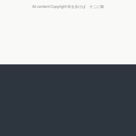
All content Copyright 街を歩けば そこに猫