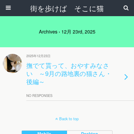
街を歩けば そこに猫
Archives › 12月 23rd, 2025
2025年12月23日
撫でて貰って、おやすみなさ
い ～9月の路地裏の猫さん・
後編～
NO RESPONSES
Back to top
Mobile
Desktop