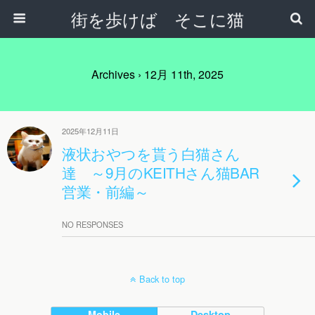
街を歩けば そこに猫
Archives › 12月 11th, 2025
2025年12月11日
液状おやつを貰う白猫さん
達 ～9月のKEITHさん猫BAR
営業・前編～
NO RESPONSES
Back to top
Mobile
Desktop