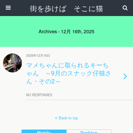
街を歩けば そこに猫
Archives › 12月 16th, 2025
2025年12月16日
マメちゃんに取られるキーち
ゃん ～9月のスナック仔猫さ
ん・その2～
NO RESPONSES
Back to top
Mobile
Desktop