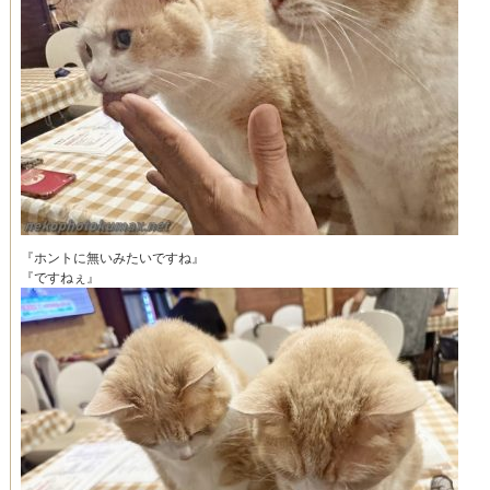
『ホントに無いみたいですね』
『ですねぇ』