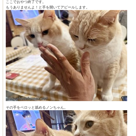
ここでおやつ終了です。
もうありませんよ！と手を開いてアピールします。
その手をペロッと舐めるノンちゃん。