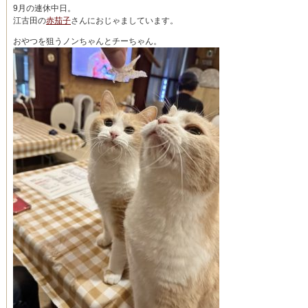
9月の連休中日。
江古田の
赤茄子
さんにおじゃましています。
おやつを狙うノンちゃんとチーちゃん。