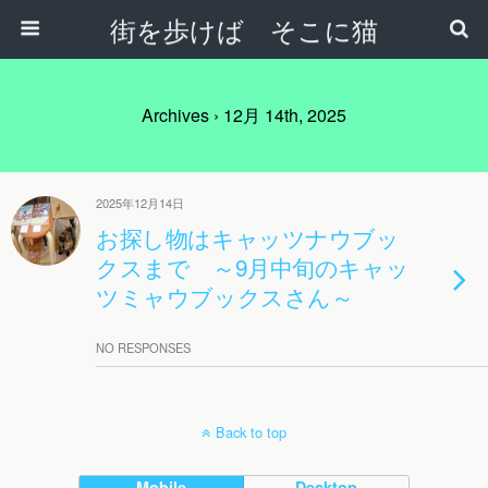
街を歩けば そこに猫
Archives › 12月 14th, 2025
2025年12月14日
お探し物はキャッツナウブッ
クスまで ～9月中旬のキャッ
ツミャウブックスさん～
NO RESPONSES
Back to top
Mobile
Desktop