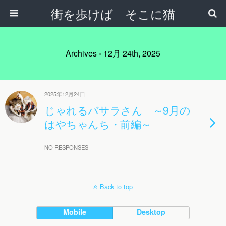
街を歩けば そこに猫
Archives › 12月 24th, 2025
2025年12月24日
じゃれるバサラさん ～9月の
はやちゃんち・前編～
NO RESPONSES
Back to top
Mobile
Desktop