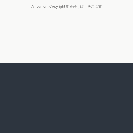
All content Copyright 街を歩けば そこに猫