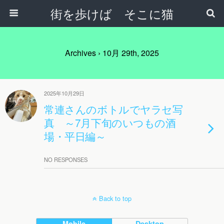
街を歩けば そこに猫
Archives › 10月 29th, 2025
2025年10月29日
常連さんのボトルでヤラセ写
真 ～7月下旬のいつもの酒
場・平日編～
NO RESPONSES
Back to top
Mobile
Desktop