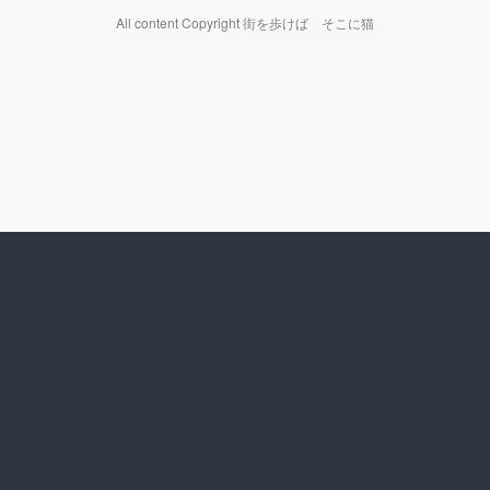
All content Copyright 街を歩けば そこに猫