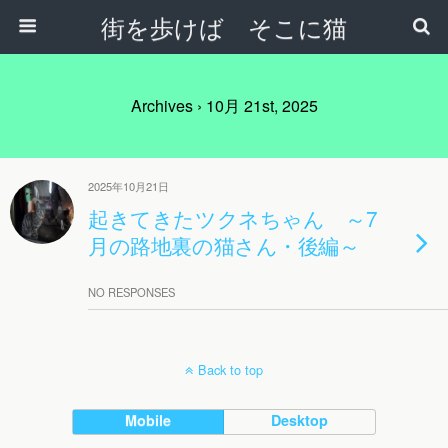
街を歩けば そこに猫
Archives › 10月 21st, 2025
2025年10月21日
起きてきたツクネちゃん ～7
月の路地裏の猫さん・後編～
NO RESPONSES
Back to top
Mobile
Desktop