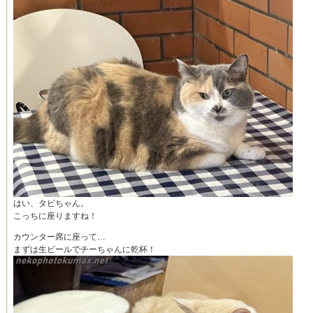
はい、タビちゃん。
こっちに座りますね！
カウンター席に座って…
まずは生ビールでチーちゃんに乾杯！