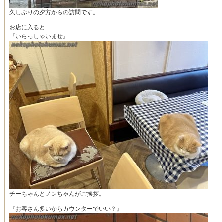
久しぶりの夕方からの訪問です。
お店に入ると…
『いらっしゃいませ』
チーちゃんとノンちゃんがご挨拶。
『お客さん多いからカウンターでいい？』