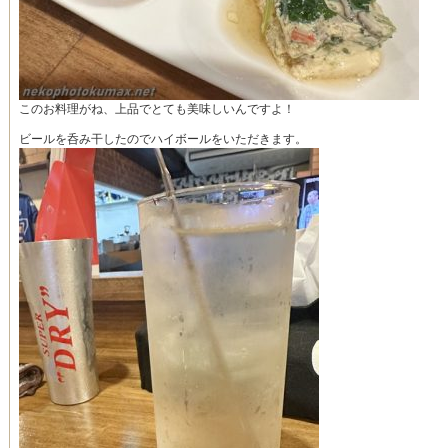
このお料理がね、上品でとても美味しいんですよ！
ビールを呑み干したのでハイボールをいただきます。