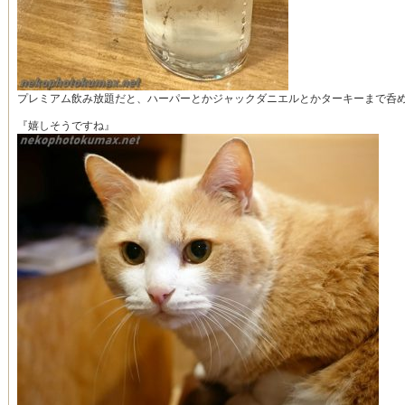
プレミアム飲み放題だと、ハーパーとかジャックダニエルとかターキーまで呑め
『嬉しそうですね』