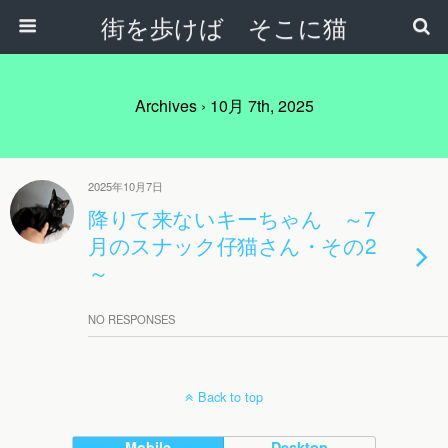
街を歩けば そこに猫
Archives › 10月 7th, 2025
2025年10月7日
降りて来ないキーちゃん ～7
月のスナック仔猫さん・その2
～
NO RESPONSES
Back to top
Mobile
Desktop