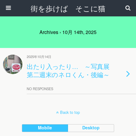
街を歩けば そこに猫
Archives › 10月 14th, 2025
2025年10月14日
出たり入ったり… ～写真展
第二週末のネロくん・後編～
NO RESPONSES
Back to top
Mobile
Desktop