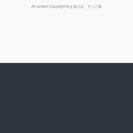
All content Copyright 街を歩けば そこに猫