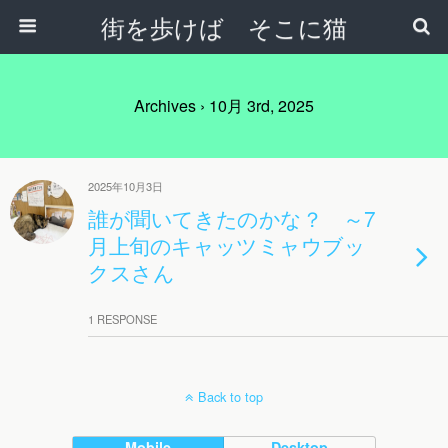
街を歩けば そこに猫
Archives › 10月 3rd, 2025
2025年10月3日
誰が聞いてきたのかな？ ～7
月上旬のキャッツミャウブッ
クスさん
1 RESPONSE
Back to top
Mobile
Desktop