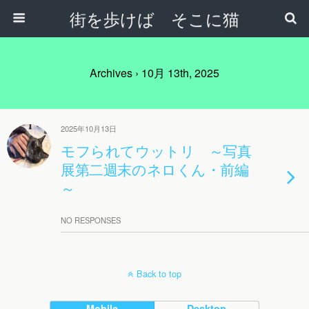
街を歩けば そこに猫
Archives › 10月 13th, 2025
2025年10月13日
モフられてウットリ ～写真
展第二週末のネロくん・前編
～
NO RESPONSES
Back to top
Mobile
Desktop