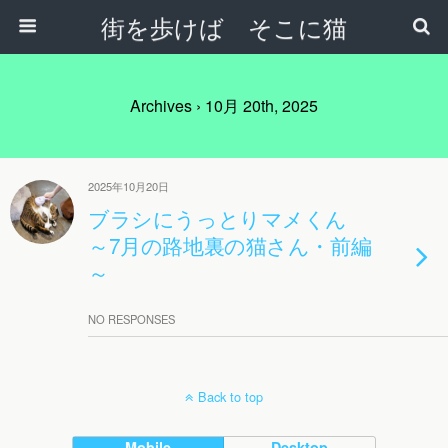
街を歩けば そこに猫
Archives › 10月 20th, 2025
2025年10月20日
ブラシにうっとりマメくん
～7月の路地裏の猫さん・前編
～
NO RESPONSES
Back to top
Mobile
Desktop