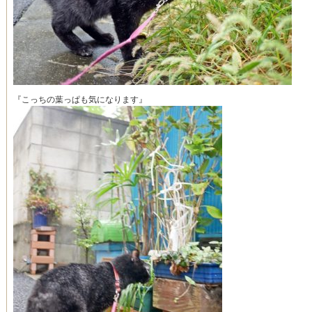
『こっちの葉っぱも気になります』