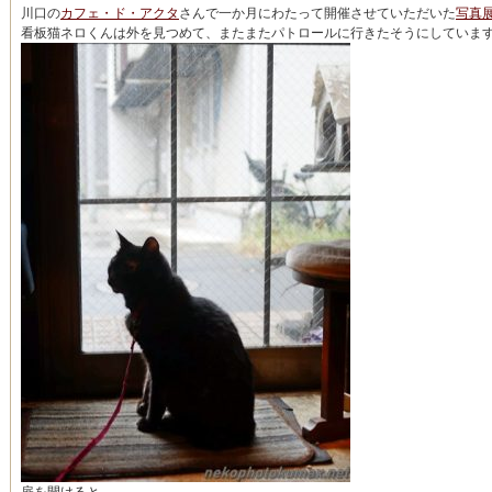
川口の
カフェ・ド・アクタ
さんで一か月にわたって開催させていただいた
写真展
看板猫ネロくんは外を見つめて、またまたパトロールに行きたそうにしていま