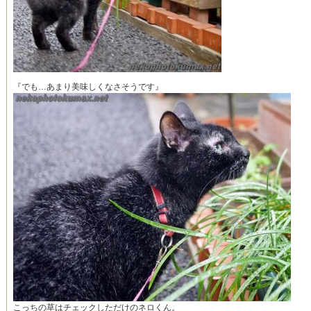
『でも…あまり美味しくなさそうです』
こっちの草はチェックしただけのネロくん。