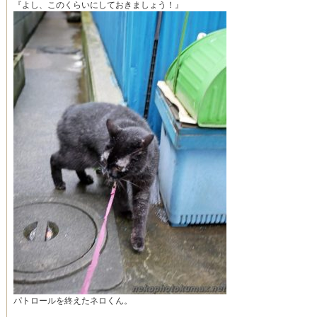
『よし、このくらいにしておきましょう！』
パトロールを終えたネロくん。