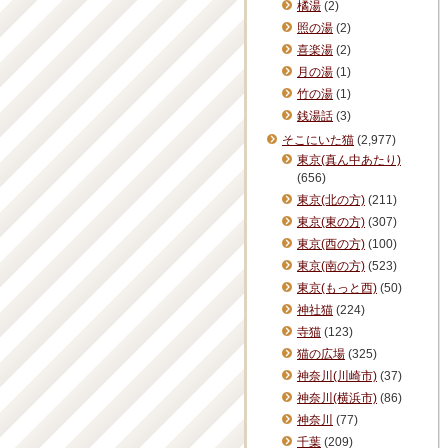
橘湯
(2)
照の湯
(2)
喜楽湯
(2)
月の湯
(1)
竹の湯
(1)
銭湯話
(3)
そこにいた猫
(2,977)
東京(真ん中あたり)
(656)
東京(北の方)
(211)
東京(東の方)
(307)
東京(西の方)
(100)
東京(南の方)
(523)
東京(もっと西)
(50)
神社猫
(224)
寺猫
(123)
猫の広場
(325)
神奈川(川崎市)
(37)
神奈川(横浜市)
(86)
神奈川
(77)
千葉
(209)