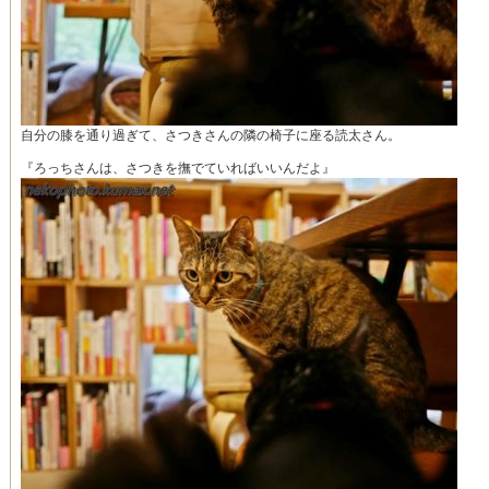
自分の膝を通り過ぎて、さつきさんの隣の椅子に座る読太さん。
『ろっちさんは、さつきを撫でていればいいんだよ』