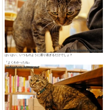
はいはい、いつものように通り過ぎるだけでしょ？
『よくわかったね』