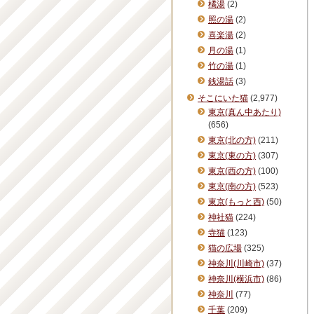
橘湯
(2)
照の湯
(2)
喜楽湯
(2)
月の湯
(1)
竹の湯
(1)
銭湯話
(3)
そこにいた猫
(2,977)
東京(真ん中あたり)
(656)
東京(北の方)
(211)
東京(東の方)
(307)
東京(西の方)
(100)
東京(南の方)
(523)
東京(もっと西)
(50)
神社猫
(224)
寺猫
(123)
猫の広場
(325)
神奈川(川崎市)
(37)
神奈川(横浜市)
(86)
神奈川
(77)
千葉
(209)