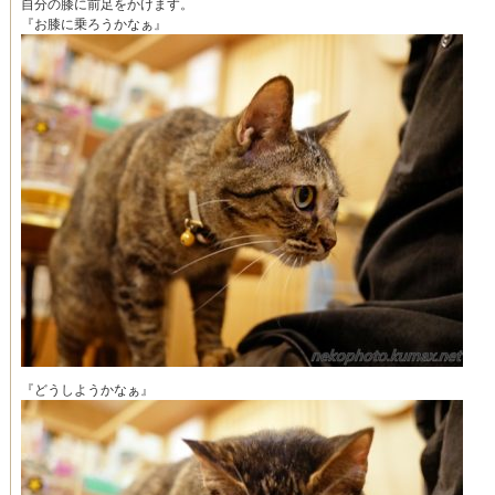
自分の膝に前足をかけます。
『お膝に乗ろうかなぁ』
『どうしようかなぁ』