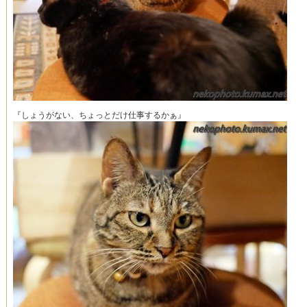
『しょうがない、ちょっとだけ仕事するかぁ』