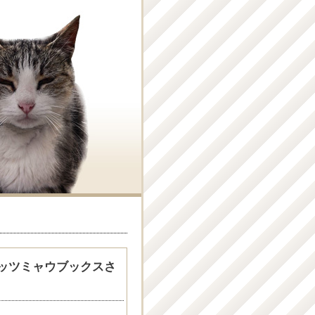
ッツミャウブックスさ
ん