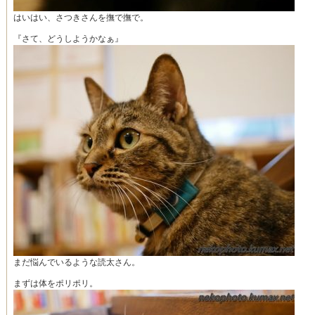
はいはい、さつきさんを撫で撫で。
『さて、どうしようかなぁ』
まだ悩んでいるような読太さん。
まずは体をポリポリ。