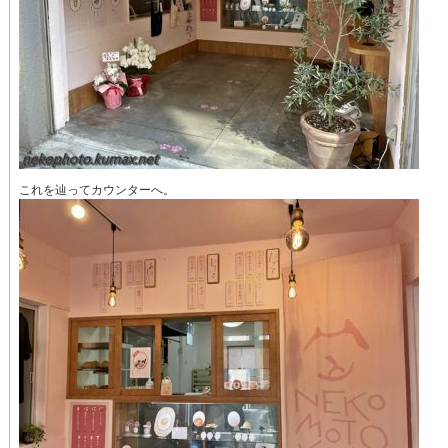
これを辿ってカウンターへ。