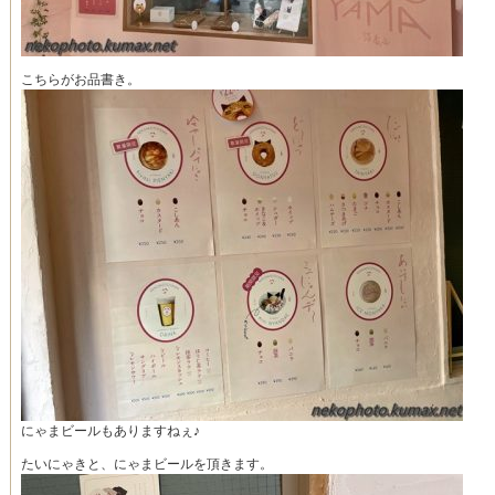
こちらがお品書き。
にゃまビールもありますねぇ♪
たいにゃきと、にゃまビールを頂きます。