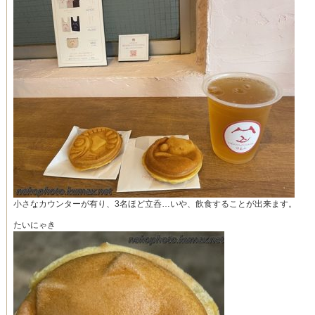
小さなカウンターが有り、3名ほど立呑…いや、飲食することが出来ます。
たいにゃき