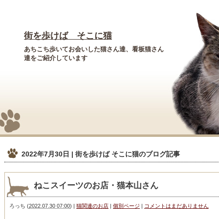
街を歩けば そこに猫
あちこち歩いてお会いした猫さん達、看板猫さん
達をご紹介しています
2022年7月30日 | 街を歩けば そこに猫
のブログ記事
ねこスイーツのお店・猫本山さん
ろっち
(
2022.07.30 07:00
)
|
猫関連のお店
|
個別ページ
|
コメントはまだありません