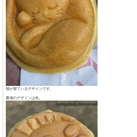
猫が寝ているデザインです。
裏側のデザインは魚。