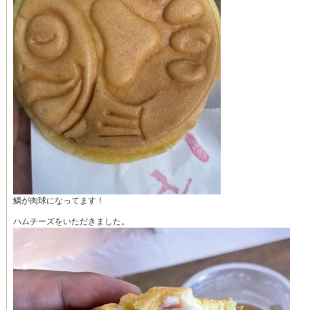
鱗が肉球になってます！
ハムチーズをいただきました。