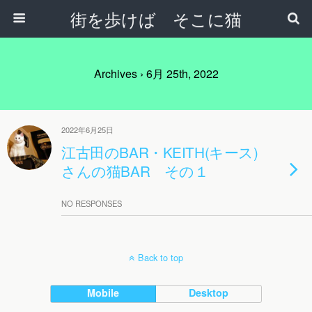
街を歩けば そこに猫
Archives › 6月 25th, 2022
2022年6月25日
江古田のBAR・KEITH(キース)
さんの猫BAR その１
NO RESPONSES
Back to top
Mobile
Desktop