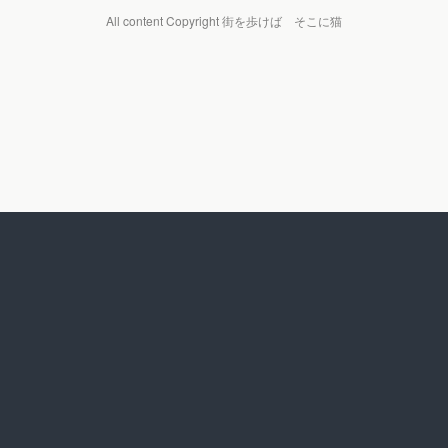
All content Copyright 街を歩けば そこに猫