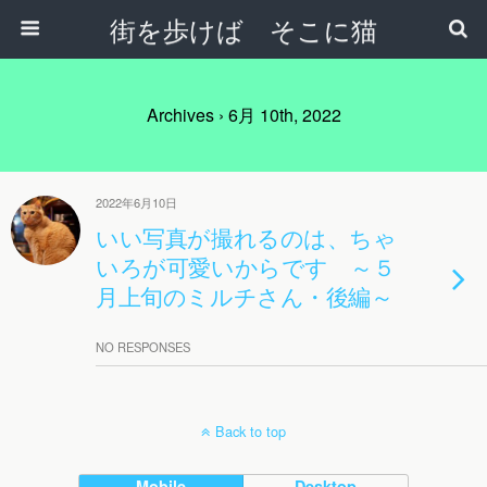
街を歩けば そこに猫
Archives › 6月 10th, 2022
2022年6月10日
いい写真が撮れるのは、ちゃ
いろが可愛いからです ～５
月上旬のミルチさん・後編～
NO RESPONSES
Back to top
Mobile
Desktop