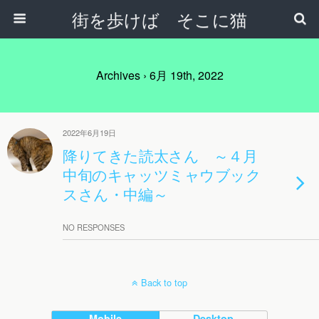
街を歩けば そこに猫
Archives › 6月 19th, 2022
2022年6月19日
降りてきた読太さん ～４月
中旬のキャッツミャウブック
スさん・中編～
NO RESPONSES
Back to top
Mobile
Desktop