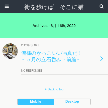
街を歩けば そこに猫
Archives › 6月 16th, 2022
2022年6月16日
俺様のかっこいい写真だ！
～５月の立石呑み・前編～
NO RESPONSES
Back to top
Mobile
Desktop