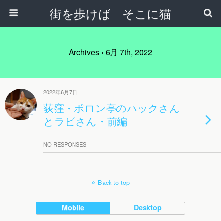
街を歩けば そこに猫
Archives › 6月 7th, 2022
2022年6月7日
荻窪・ポロン亭のハックさん
とラビさん・前編
NO RESPONSES
Back to top
Mobile
Desktop