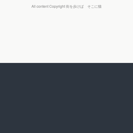
All content Copyright 街を歩けば そこに猫