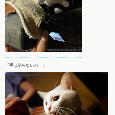
『手は要らないの！』