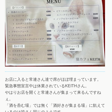
お店に入ると常連さん達で席がほぼ埋まっています。
緊急事態宣言中は休業されているKEITHさん。
やはりお店を開くと常連さんが集まって来るんですね
ぇ。
「酒を呑む場」では無く「酒好きが集まる場」に飢えて
いるのは皆さん同じのようです。