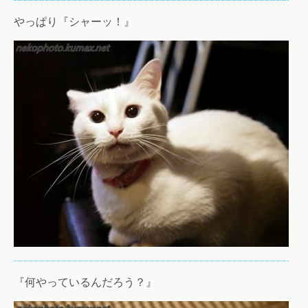
やっぱり『シャーッ！』
『何やっているんだろう？』