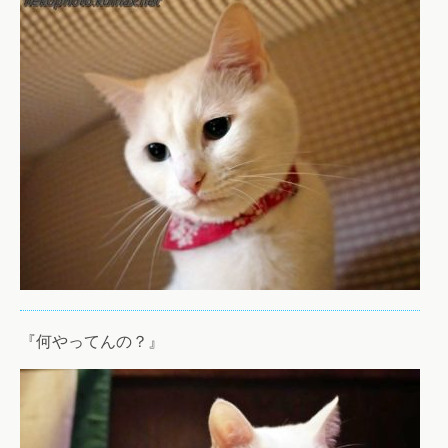
『何やってんの？』