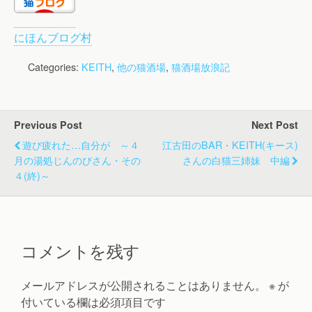
にほんブログ村
Categories:
KEITH
,
他の猫酒場
,
猫酒場放浪記
Previous Post
Next Post
遊び疲れた…自分が ～４
江古田のBAR・KEITH(キース)
月の湯処じんのびさん・その
さんの白猫三姉妹 中編
４(終)～
コメントを残す
メールアドレスが公開されることはありません。
※
が
付いている欄は必須項目です