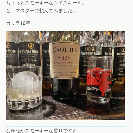
ちょっとスモーキーなウイスキーを。
と、マスターに頼んでみました。
カリラ12年
なかなかスモーキーな香りです♪