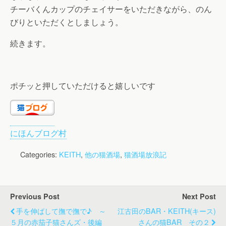
チーバくんカップのチェイサーをいただきながら、のん
びりといただくとしましょう。
続きます。
ポチッと押していただけると嬉しいです
にほんブログ村
Categories:
KEITH
,
他の猫酒場
,
猫酒場放浪記
Previous Post
Next Post
手を伸ばして撫で撫で♪ ～
江古田のBAR・KEITH(キース)
５月の赤茄子猫さんズ・後編
さんの猫BAR その２