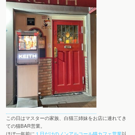
この日はマスターの家族、白猫三姉妹をお店に連れてき
ての猫BAR営業。
ほぼ一年前に
１日だけのノンアルコール猫カフェ営業
以