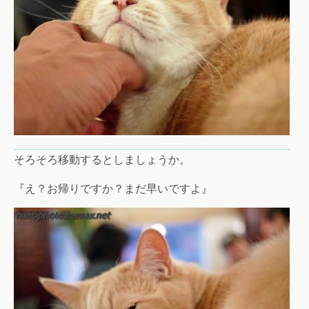
そろそろ移動するとしましょうか。
『え？お帰りですか？まだ早いですよ』