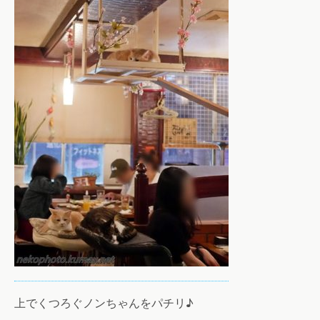
上でくつろぐノンちゃんをパチリ♪