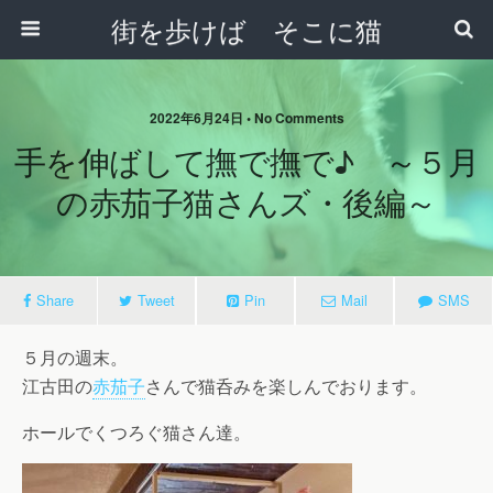
街を歩けば そこに猫
2022年6月24日 • No Comments
手を伸ばして撫で撫で♪ ～５月
の赤茄子猫さんズ・後編～
Share
Tweet
Pin
Mail
SMS
５月の週末。
江古田の
赤茄子
さんで猫呑みを楽しんでおります。
ホールでくつろぐ猫さん達。