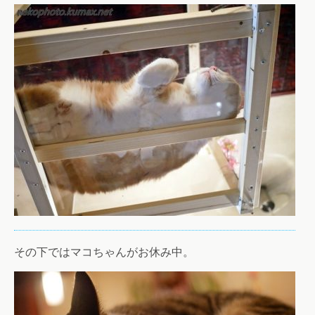
その下ではマコちゃんがお休み中。