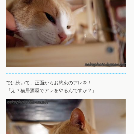
では続いて、正面からお約束のアレを！
『え？猫居酒屋でアレをやるんですか？』