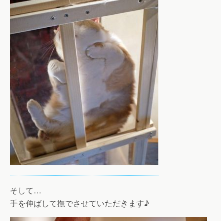
そして…
手を伸ばして撫でさせていただきます♪