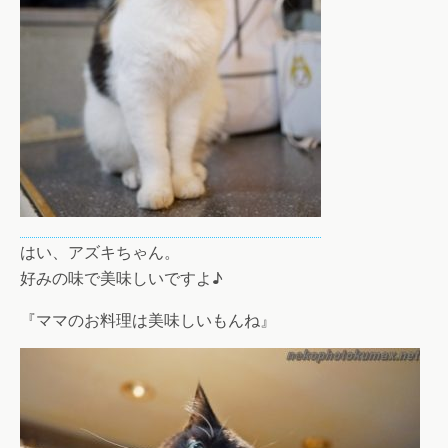
はい、アズキちゃん。
好みの味で美味しいですよ♪
『ママのお料理は美味しいもんね』