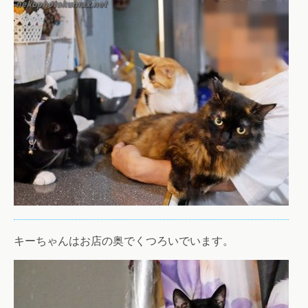
キーちゃんはお店の奥でくつろいでいます。