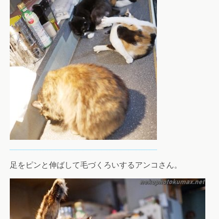
足をピンと伸ばして毛づくろいするアンコさん。