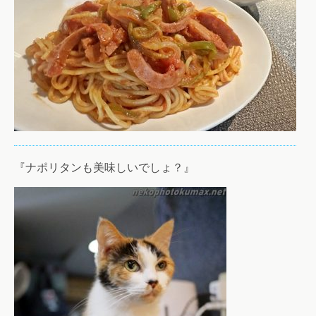
『ナポリタンも美味しいでしょ？』