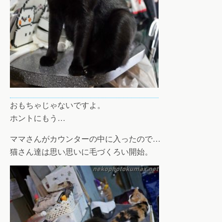
おもちゃじゃないですよ。
ホントにもう…
ママさんがカウンターの中に入ったので…
猫さん達は思い思いに毛づくろい開始。