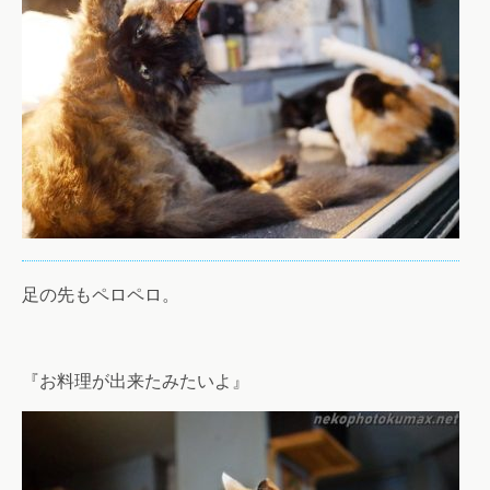
足の先もペロペロ。
『お料理が出来たみたいよ』