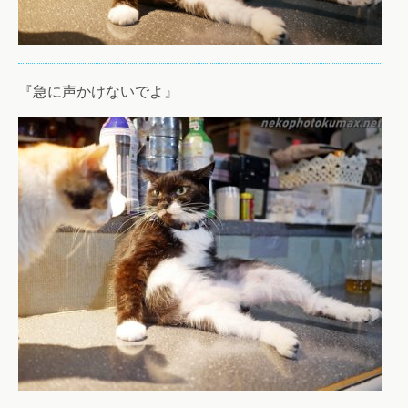
『急に声かけないでよ』