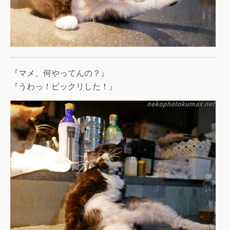
『マメ、何やってんの？』
『うわっ！ビックリした！』