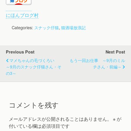
にほんブログ村
Categories:
スナック仔猫
,
猫酒場放浪記
Previous Post
Next Post
マメちゃんの毛づくろい
もう一回お仕事 ～9月のミル
～9月のスナック仔猫さん・そ
チさん・前編～
の3～
コメントを残す
メールアドレスが公開されることはありません。
※
が
付いている欄は必須項目です