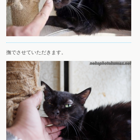
撫でさせていただきます。