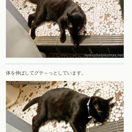
体を伸ばしてグテ～っとしています。