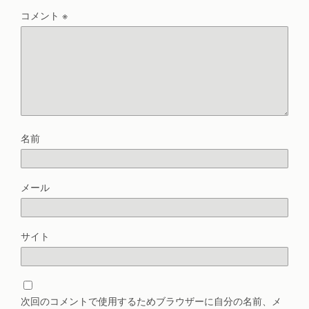
コメント
※
名前
メール
サイト
次回のコメントで使用するためブラウザーに自分の名前、メ