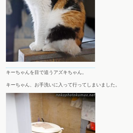
キーちゃんを目で追うアズキちゃん。
キーちゃん、お手洗いに入って行ってしまいました。