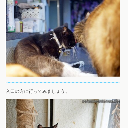
入口の方に行ってみましょう。