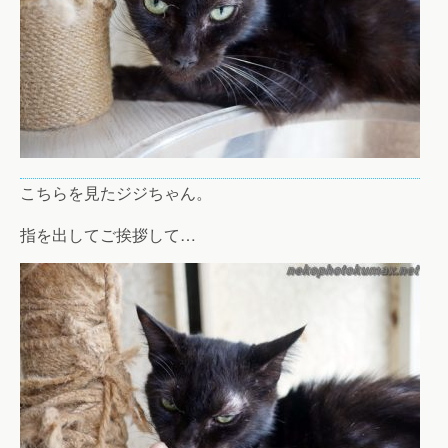
こちらを見たジジちゃん。
指を出してご挨拶して…