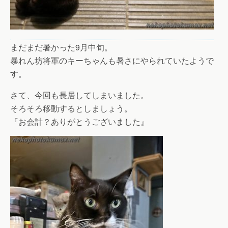
まだまだ暑かった9月中旬。
暴れん坊将軍のキーちゃんも暑さにやられていたようで
す。
さて、今回も長居してしまいました。
そろそろ移動するとしましょう。
『お会計？ありがとうございました』