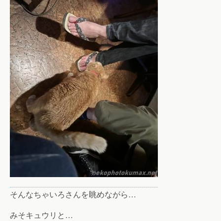
そんなちゃいろさんを眺めながら…
みそキュウリと…