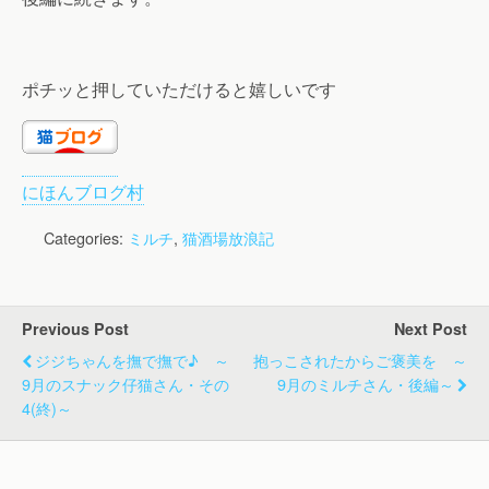
ポチッと押していただけると嬉しいです
にほんブログ村
Categories:
ミルチ
,
猫酒場放浪記
Previous Post
Next Post
ジジちゃんを撫で撫で♪ ～
抱っこされたからご褒美を ～
9月のスナック仔猫さん・その
9月のミルチさん・後編～
4(終)～