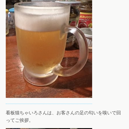
看板猫ちゃいろさんは、お客さんの足の匂いを嗅いで回
ってご挨拶。