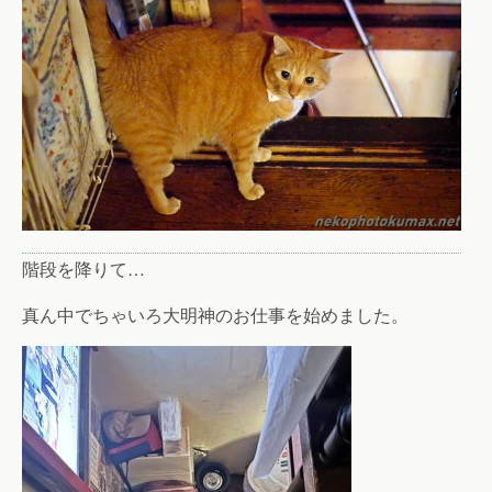
階段を降りて…
真ん中でちゃいろ大明神のお仕事を始めました。