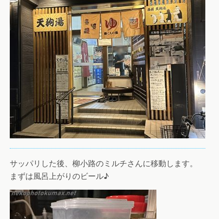
サッパリした後、柳小路のミルチさんに移動します。
まずは風呂上がりのビール♪