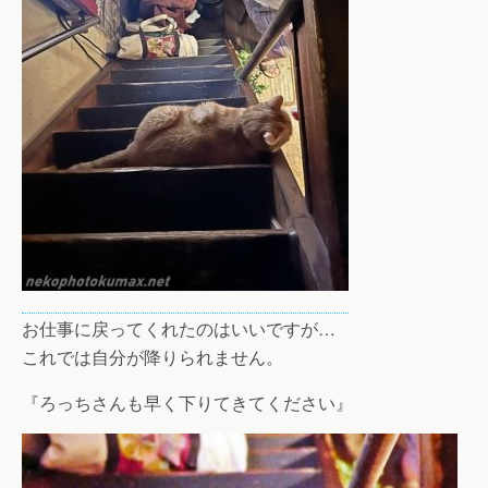
お仕事に戻ってくれたのはいいですが…
これでは自分が降りられません。
『ろっちさんも早く下りてきてください』