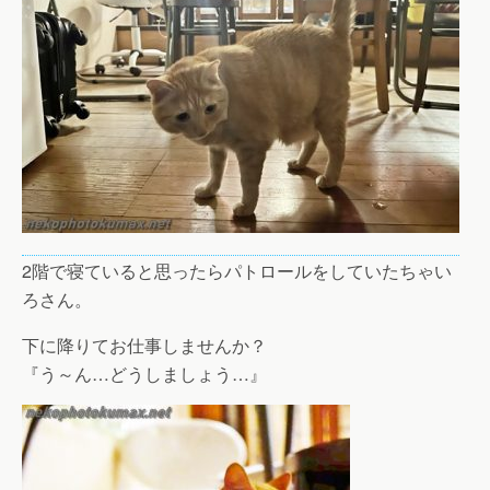
2階で寝ていると思ったらパトロールをしていたちゃい
ろさん。
下に降りてお仕事しませんか？
『う～ん…どうしましょう…』