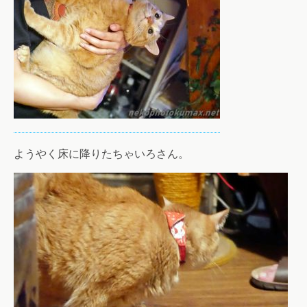
ようやく床に降りたちゃいろさん。