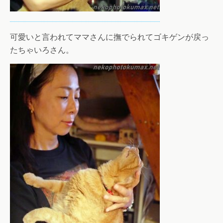
可愛いと言われてママさんに撫でられてゴキゲンが戻っ
たちゃいろさん。