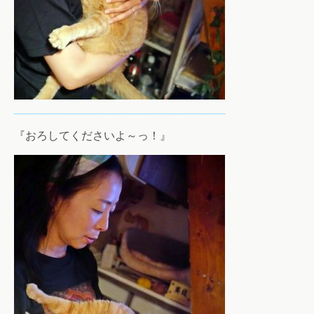
『おろしてくださいよ～っ！』