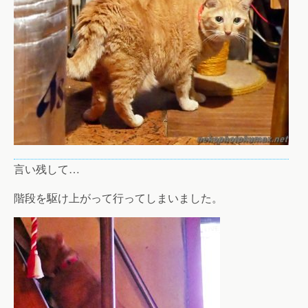
言い残して…
階段を駆け上がって行ってしまいました。