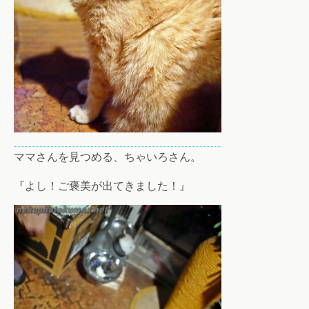
ママさんを見つめる、ちゃいろさん。
『よし！ご褒美が出てきました！』