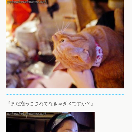
『まだ抱っこされてなきゃダメですか？』