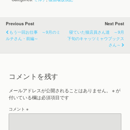
Previous Post
Next Post
もう一回お仕事 ～9月のミ
寝ていた猫店員さん達 ～9月
ルチさん・前編～
下旬のキャッツミャウブックス
さん～
コメントを残す
メールアドレスが公開されることはありません。
※
が
付いている欄は必須項目です
コメント
※