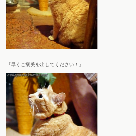
『早くご褒美を出してください！』