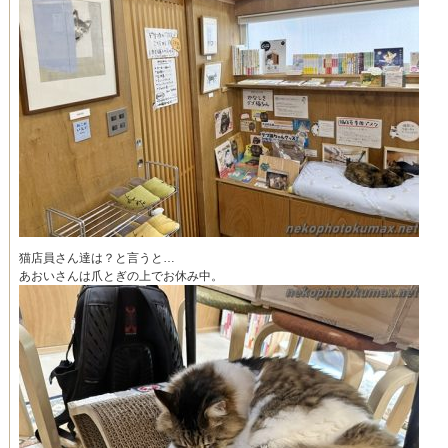
猫店員さん達は？と言うと…
あおいさんは爪とぎの上でお休み中。