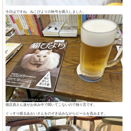
今日はですね、ねこびよりの秋号を購入しました。
猫店員さん達がお休み中で聞いてこないので独り言です。
ぐっすり眠るあおいさんをのぞき込みながらビールを呑みます。