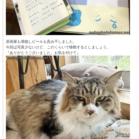
原画展も堪能しビールも呑み干しました。
今回は写真少ないけど、このくらいで移動するとしましょう。
『ありがとうございました。お気を付けて』