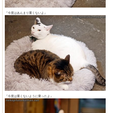
『今度はあんまり重くないよ』
『今度は重くないように乗ったよ』