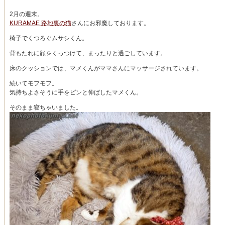
2月の週末。
KURAMAE 路地裏の猫
さんにお邪魔しております。
椅子でくつろぐムサシくん。
背もたれに顔をくっつけて、まったりと過ごしています。
床のクッションでは、マメくんがママさんにマッサージされています。
続いてモフモフ。
気持ちよさそうに手をピンと伸ばしたマメくん。
そのまま寝ちゃいました。