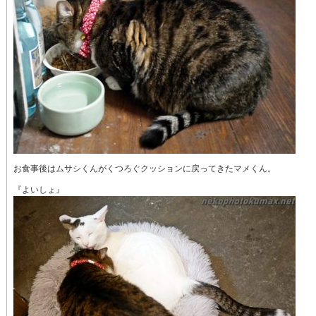
お食事後はムサシくんがくつろぐクッションに戻ってきたマメくん。
『よいしょ』