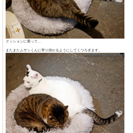
クッションに乗って…
またまたムサシくんに寄り掛かるようにしてくつろぎます。