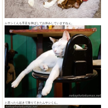
ムサシくんも手足を伸ばしてお休みしていますねぇ。
と思ったら起きて降りてきたムサシくん。