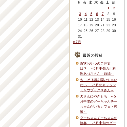
月
火
水
木
金
土
日
1
2
3
4
5
6
7
8
9
10
11
12
13
14
15
16
17
18
19
20
21
22
23
24
25
26
27
28
29
30
31
« 7月
最近の投稿
液状おやつのご注文
は？ ～5月中旬の小料
理あづささん・前編～
やっぱり話を聞いちゃい
ない ～5月のキャッツ
ミャウブックスさん～
犬さんにやきもち ～5
月中旬のグーちゃんチー
ちゃんがいるカフェ・後
編～
グーちゃんチーちゃんの
接客 ～5月中旬のグー