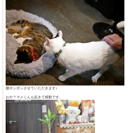
腰ポンポンさせていただきます♪
おや？マメくんも起きて移動です。