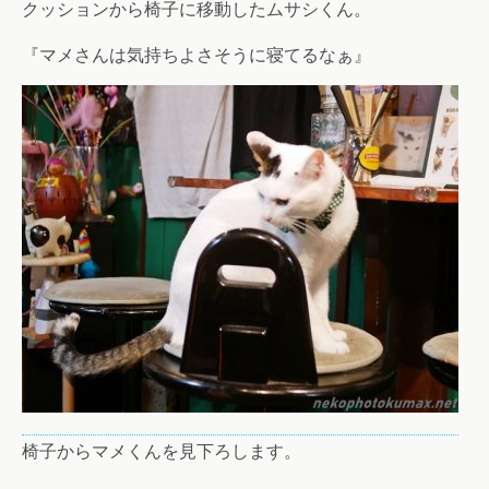
クッションから椅子に移動したムサシくん。
『マメさんは気持ちよさそうに寝てるなぁ』
椅子からマメくんを見下ろします。