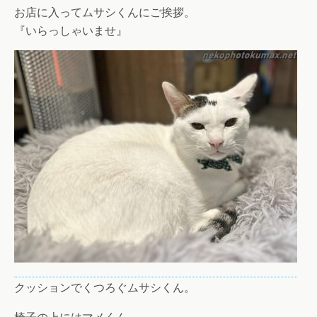
お店に入ってムサシくんにご挨拶。
『いらっしゃいませ』
クッションでくつろぐムサシくん。
椅子の上にはマメくん。