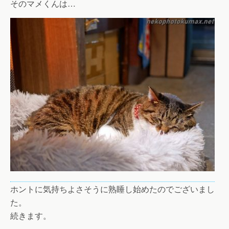
そのマメくんは…
ホントに気持ちよさそうに熟睡し始めたのでございまし
た。
続きます。