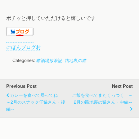
ポチッと押していただけると嬉しいです
にほんブログ村
Categories:
猫酒場放浪記
,
路地裏の猫
Previous Post
Next Post
カレーを食べて帰ってね
ご飯を食べてまたくっつく ～
～2月のスナック仔猫さん・後
2月の路地裏の猫さん・中編～
編～