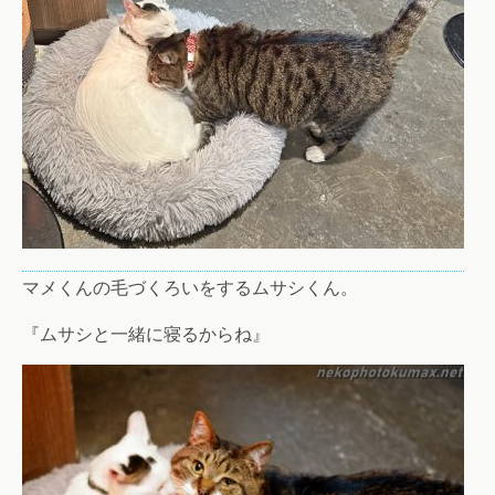
マメくんの毛づくろいをするムサシくん。
『ムサシと一緒に寝るからね』