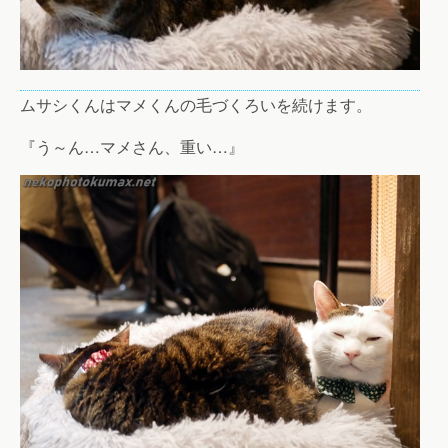
ムサシくんはマメくんの毛づくろいを続けます。
『う～ん…マメさん、重い…』