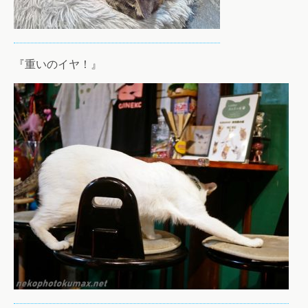
『重いのイヤ！』