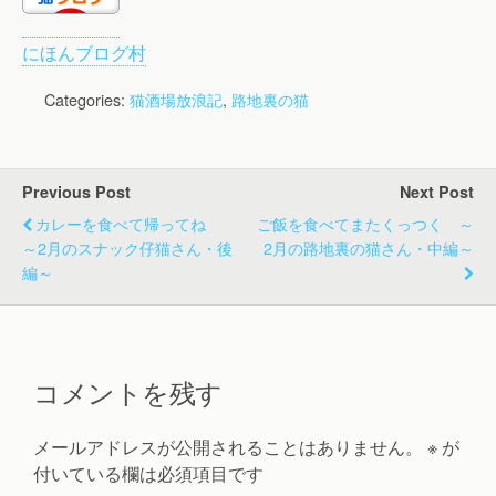
にほんブログ村
Categories:
猫酒場放浪記
,
路地裏の猫
Previous Post
Next Post
カレーを食べて帰ってね
ご飯を食べてまたくっつく ～
～2月のスナック仔猫さん・後
2月の路地裏の猫さん・中編～
編～
コメントを残す
メールアドレスが公開されることはありません。
※
が
付いている欄は必須項目です