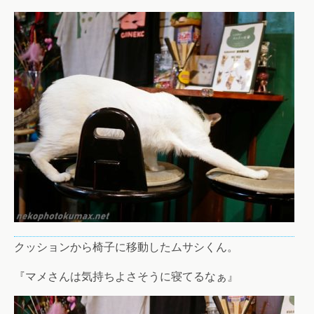
クッションから椅子に移動したムサシくん。
『マメさんは気持ちよさそうに寝てるなぁ』