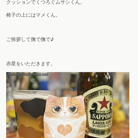
クッションでくつろぐムサシくん。
椅子の上にはマメくん。
ご挨拶して撫で撫で♪
赤星をいただきます。