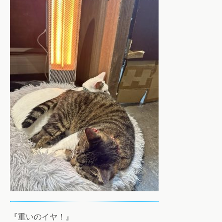
『重いのイヤ！』