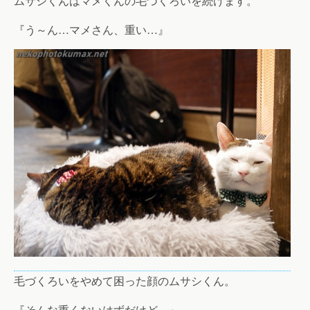
ムサシくんはマメくんの毛づくろいを続けます。
『う～ん…マメさん、重い…』
毛づくろいをやめて困った顔のムサシくん。
『そんな重くないはずだけど…』