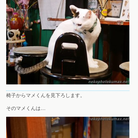
椅子からマメくんを見下ろします。
そのマメくんは…