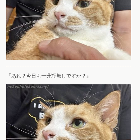
『あれ？今日も一升瓶無しですか？』