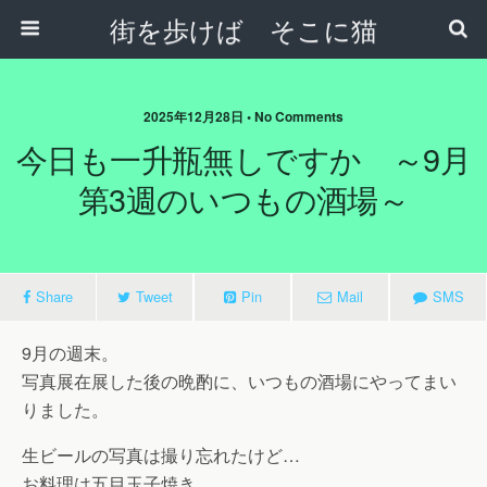
街を歩けば そこに猫
2025年12月28日 • No Comments
今日も一升瓶無しですか ～9月
第3週のいつもの酒場～
Share
Tweet
Pin
Mail
SMS
9月の週末。
写真展在展した後の晩酌に、いつもの酒場にやってまい
りました。
生ビールの写真は撮り忘れたけど…
お料理は五目玉子焼き。