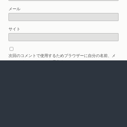
メール
サイト
次回のコメントで使用するためブラウザーに自分の名前、メ
ールアドレス、サイトを保存する。
Back to top
Mobile
Desktop