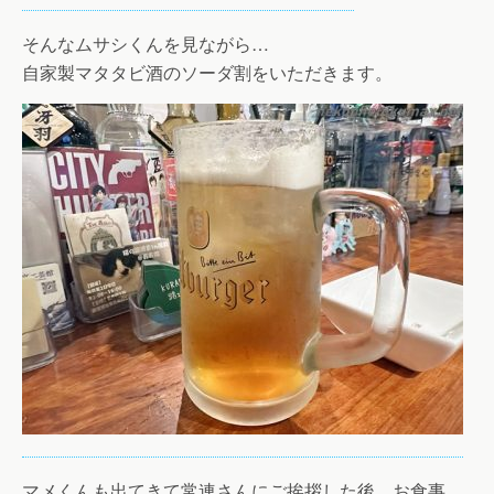
そんなムサシくんを見ながら…
自家製マタタビ酒のソーダ割をいただきます。
マメくんも出てきて常連さんにご挨拶した後、お食事。