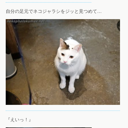
自分の足元でネコジャラシをジッと見つめて…
『えいっ！』