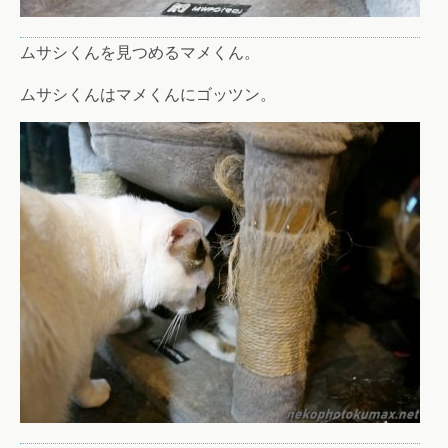
ムサシくんを見つめるマメくん。
ムサシくんはマメくんにゴッツン。