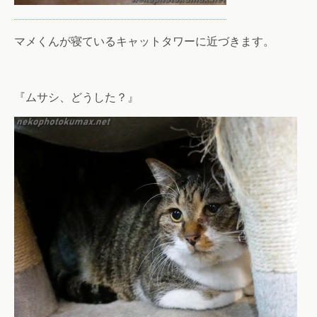
マメくんが寝ているキャットタワーに近づきます。
『ムサシ、どうした？』