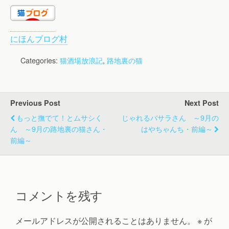
にほんブログ村
Categories:
猫酒場放浪記
,
路地裏の猫
Previous Post
Next Post
もっと撫でて！とムサシく
じゃれるバサラさん ～9月の
ん ～9月の路地裏の猫さん・
はやちゃんち・前編～
前編～
コメントを残す
メールアドレスが公開されることはありません。
※
が