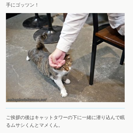
手にゴッツン！
ご挨拶の後はキャットタワーの下に一緒に潜り込んで眠
るムサシくんとマメくん。