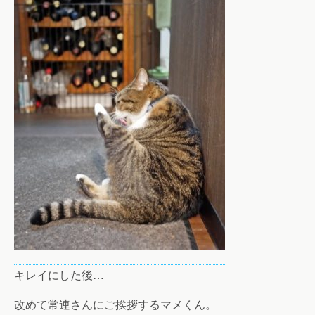
キレイにした後…
改めて常連さんにご挨拶するマメくん。