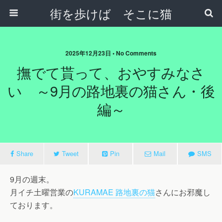
街を歩けば そこに猫
2025年12月23日 • No Comments
撫でて貰って、おやすみなさ
い ～9月の路地裏の猫さん・後
編～
Share
Tweet
Pin
Mail
SMS
9月の週末。
月イチ土曜営業の
KURAMAE 路地裏の猫
さんにお邪魔し
ております。