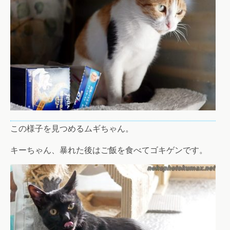
この様子を見つめるムギちゃん。
キーちゃん、暴れた後はご飯を食べてゴキゲンです。