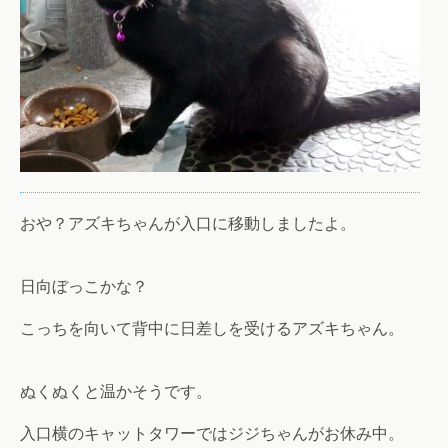
おや？アズキちゃんが入口に移動しましたよ。
日向ぼっこかな？
こっちを向いて背中に日差しを受けるアズキちゃん。
ぬくぬくと温かそうです。
入口横のキャットタワーではジジちゃんがお休み中。