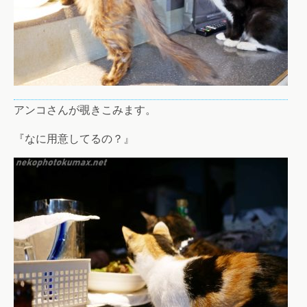
アンコさんが覗きこみます。
『なに用意してるの？』